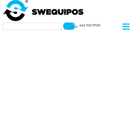
442 103 0700