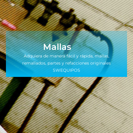
Mallas
Adquiera de manera fácil y rápida, mallas,
remallados, partes y refacciones originales
SWEQUIPOS