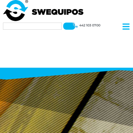
442 103 0700