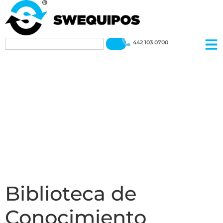
442 103 0700
Biblioteca de
Conocimiento